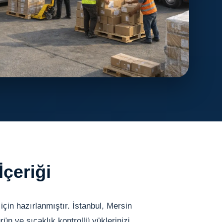
İçeriği
için hazırlanmıştır. İstanbul, Mersin
ürün ve sıcaklık kontrollü yüklerinizi