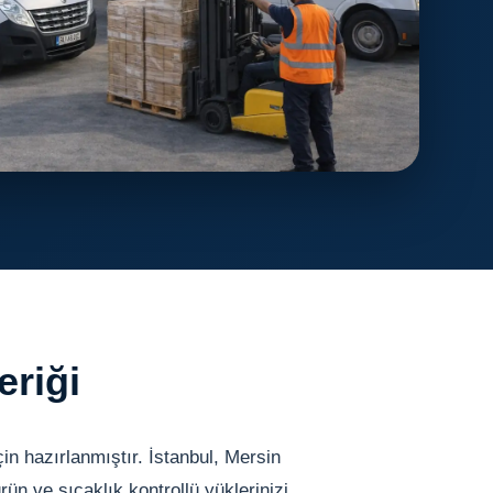
eriği
in hazırlanmıştır. İstanbul, Mersin
ürün ve sıcaklık kontrollü yüklerinizi