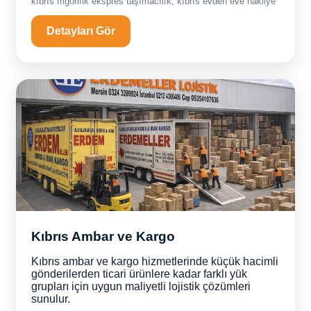
kıbrıs frigorifik ekspres taşımacılık, kıbrıs evden eve nakliye
Detayları Gör
Kıbrıs Ambar ve Kargo
Kıbrıs ambar ve kargo hizmetlerinde küçük hacimli
gönderilerden ticari ürünlere kadar farklı yük
grupları için uygun maliyetli lojistik çözümleri
sunulur.