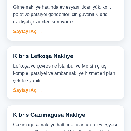
Girne nakliye hattında ev eşyası, ticari yük, koli,
palet ve parsiyel gönderiler için güvenli Kıbrıs
nakliyat çözümleri sunuyoruz.
Sayfayı Aç →
Kıbrıs Lefkoşa Nakliye
Lefkoşa ve çevresine İstanbul ve Mersin çıkışlı
komple, parsiyel ve ambar nakliye hizmetleri planlı
şekilde yapılır.
Sayfayı Aç →
Kıbrıs Gazimağusa Nakliye
Gazimağusa nakliye hattında ticari ürün, ev eşyası