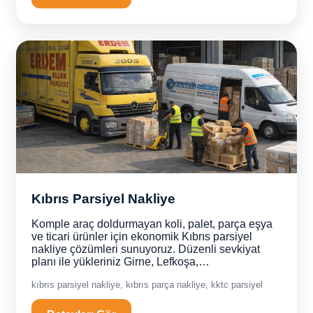
Kıbrıs Parsiyel Nakliye
Komple araç doldurmayan koli, palet, parça eşya
ve ticari ürünler için ekonomik Kıbrıs parsiyel
nakliye çözümleri sunuyoruz. Düzenli sevkiyat
planı ile yükleriniz Girne, Lefkoşa,…
kıbrıs parsiyel nakliye, kıbrıs parça nakliye, kktc parsiyel