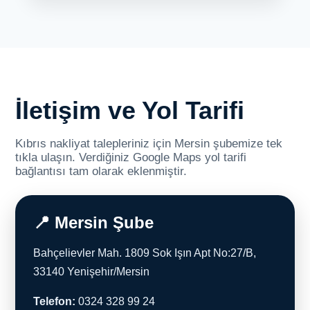
İletişim ve Yol Tarifi
Kıbrıs nakliyat talepleriniz için Mersin şubemize tek
tıkla ulaşın. Verdiğiniz Google Maps yol tarifi
bağlantısı tam olarak eklenmiştir.
📍 Mersin Şube
Bahçelievler Mah. 1809 Sok Işın Apt No:27/B,
33140 Yenişehir/Mersin
Telefon:
0324 328 99 24