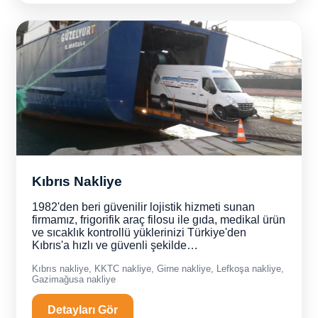
Kıbrıs Nakliye
1982'den beri güvenilir lojistik hizmeti sunan
firmamız, frigorifik araç filosu ile gıda, medikal ürün
ve sıcaklık kontrollü yüklerinizi Türkiye'den
Kıbrıs'a hızlı ve güvenli şekilde…
Kıbrıs nakliye, KKTC nakliye, Girne nakliye, Lefkoşa nakliye,
Gazimağusa nakliye
Detayları Gör