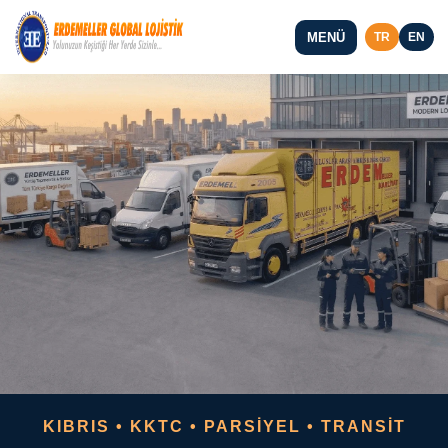
MENÜ
TR
EN
KIBRIS • KKTC • PARSİYEL • TRANSİT