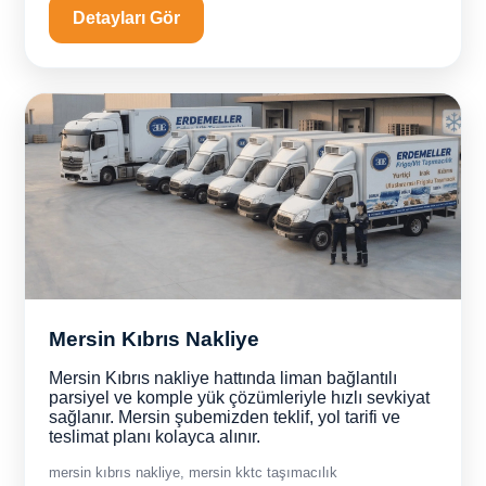
Detayları Gör
Mersin Kıbrıs Nakliye
Mersin Kıbrıs nakliye hattında liman bağlantılı
parsiyel ve komple yük çözümleriyle hızlı sevkiyat
sağlanır. Mersin şubemizden teklif, yol tarifi ve
teslimat planı kolayca alınır.
mersin kıbrıs nakliye, mersin kktc taşımacılık