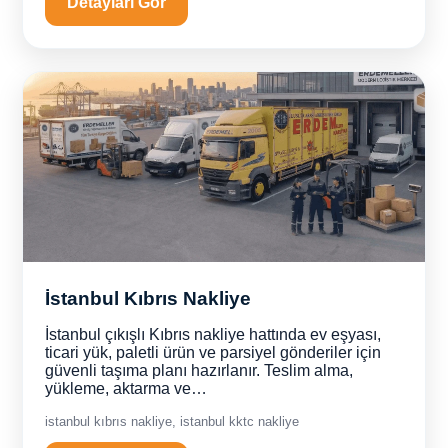
Detayları Gör
İstanbul Kıbrıs Nakliye
İstanbul çıkışlı Kıbrıs nakliye hattında ev eşyası,
ticari yük, paletli ürün ve parsiyel gönderiler için
güvenli taşıma planı hazırlanır. Teslim alma,
yükleme, aktarma ve…
istanbul kıbrıs nakliye, istanbul kktc nakliye