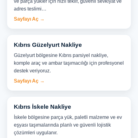
ve parça yükler için hızlı teklif, güvenli sevkiyat ve
adres teslimi…
Sayfayı Aç →
Kıbrıs Güzelyurt Nakliye
Güzelyurt bölgesine Kıbrıs parsiyel nakliye,
komple araç ve ambar taşımacılığı için profesyonel
destek veriyoruz.
Sayfayı Aç →
Kıbrıs İskele Nakliye
İskele bölgesine parça yük, paletli malzeme ve ev
eşyası taşımalarında planlı ve güvenli lojistik
çözümleri uygulanır.