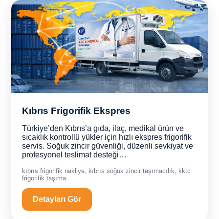
Kıbrıs Frigorifik Ekspres
Türkiye’den Kıbrıs’a gıda, ilaç, medikal ürün ve
sıcaklık kontrollü yükler için hızlı ekspres frigorifik
servis. Soğuk zincir güvenliği, düzenli sevkiyat ve
profesyonel teslimat desteği…
kıbrıs frigorifik nakliye, kıbrıs soğuk zincir taşımacılık, kktc
frigorifik taşıma
Detayları Gör